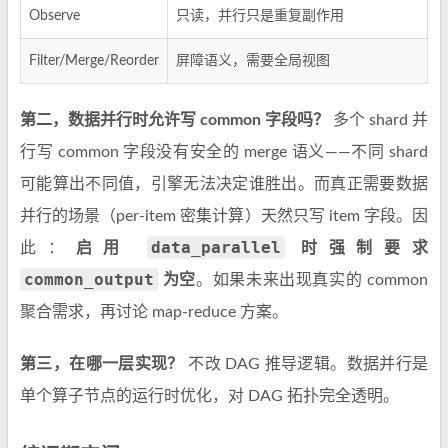
Observe
只读，并行只是重复副作用
Filter/Merge/Reorder
屏障语义，需要全局视图
第二，数据并行时允许写 common 字段吗？
多个 shard 并
行写 common 字段没有安全的 merge 语义——不同 shard
可能算出不同值，引擎无法决定谁胜出。而真正需要数据
并行的场景（per-item 密集计算）天然只写 item 字段。因
data_parallel
此：
启用
时强制要求
common_output
为空
。如果未来出现真实的 common
聚合需求，再讨论 map-reduce 方案。
第三，在哪一层实现？
不改 DAG 推导逻辑。数据并行是
单个算子节点的运行时优化，对 DAG 拓扑完全透明。