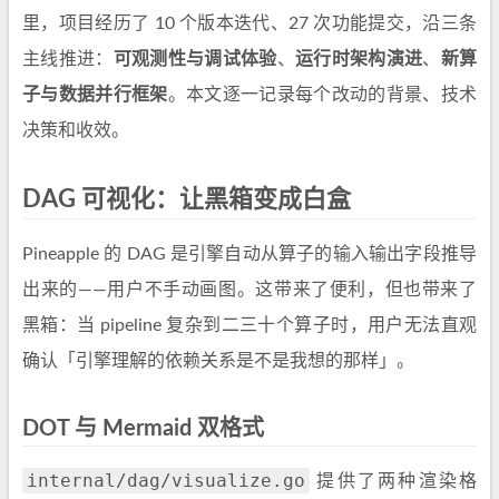
里，项目经历了 10 个版本迭代、27 次功能提交，沿三条
主线推进：
可观测性与调试体验
、
运行时架构演进
、
新算
子与数据并行框架
。本文逐一记录每个改动的背景、技术
决策和收效。
DAG 可视化：让黑箱变成白盒
Pineapple 的 DAG 是引擎自动从算子的输入输出字段推导
出来的——用户不手动画图。这带来了便利，但也带来了
黑箱：当 pipeline 复杂到二三十个算子时，用户无法直观
确认「引擎理解的依赖关系是不是我想的那样」。
DOT 与 Mermaid 双格式
internal/dag/visualize.go
提供了两种渲染格