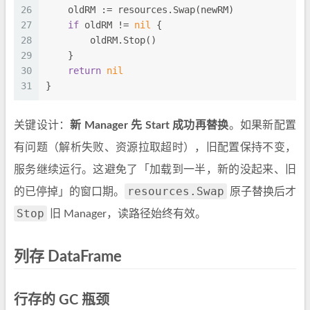
26
    oldRM := resources.Swap(newRM)
27
if
 oldRM != 
nil
 {
28
        oldRM.Stop()
29
    }
30
return
nil
31
}
关键设计：
新 Manager 先 Start 成功再替换
。如果新配置
有问题（解析失败、资源拉取超时），旧配置保持不变，
服务继续运行。这避免了「加载到一半，新的没起来、旧
resources.Swap
的已停掉」的窗口期。
原子替换后才
Stop
旧 Manager，读路径始终有效。
列存 DataFrame
行存的 GC 瓶颈