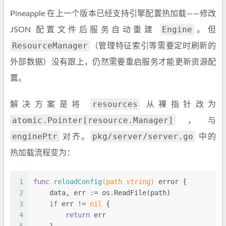
Pineapple 在上一个版本已经支持引擎配置热加载——修改
Engine
JSON 配置文件后服务自动重建
。但
ResourceManager
（管理特征索引等需要定时刷新的
外部数据）没有跟上，仍然需要重启服务才能更新资源配
置。
resources
解决方案是将
从裸指针改为
atomic.Pointer[resource.Manager]
，与
enginePtr
pkg/server/server.go
对齐。
中的
热加载流程变为：
1
func
reloadConfig
(path 
string
)
error
 {
2
    data, err := os.ReadFile(path)
3
if
 err != 
nil
 {
4
return
 err