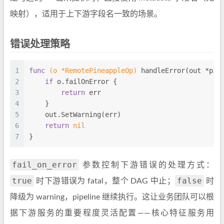
映射），适用于上下游字段名一致的场景。
错误处理策略
1
func
(o *RemotePineappleOp)
 handleError(out *pin
2
if
 o.failOnError {
3
return
 err
4
    }
5
    out.SetWarning(err)
6
return
nil
7
}
fail_on_error
参数控制下游错误的处理方式：
true
false
时下游错误为 fatal，整个 DAG 中止；
时
降级为 warning，pipeline 继续执行。这让业务团队可以根
据下游服务的重要程度灵活配置——核心特征服务用