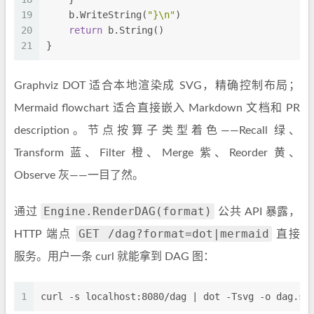
19
    b.WriteString(
"}\n"
)
20
return
 b.String()
21
}
Graphviz DOT 适合本地渲染成 SVG，精确控制布局；
Mermaid flowchart 适合直接嵌入 Markdown 文档和 PR
description。节点按算子类型着色——Recall 绿、
Transform 蓝、Filter 橙、Merge 紫、Reorder 黄、
Observe 灰——一目了然。
Engine.RenderDAG(format)
通过
公共 API 暴露，
GET /dag?format=dot|mermaid
HTTP 端点
直接
服务。用户一条 curl 就能拿到 DAG 图：
1
curl -s localhost:8080/dag | dot -Tsvg -o dag.sv