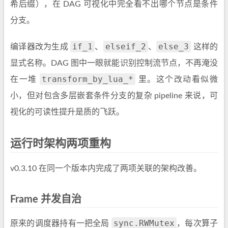
希后缀），在 DAG 可视化中完全看不出哪个节点是条件
分支。
if_1
elseif_2
else_3
编译器改为生成
、
、
这样的
显式名称。DAG 图中一眼就能识别控制流节点，不再淹没
transform_by_lua_*
在一堆
里。这个改动看似微
小，但对包含多层嵌套条件分支的复杂 pipeline 来说，可
视化的可读性提升是质的飞跃。
运行时架构两项重构
v0.3.10 在同一个版本内完成了两项关联的架构改善。
Frame 并发自治
sync.RWMutex
原来的调度器持有一把全局
，每次算子