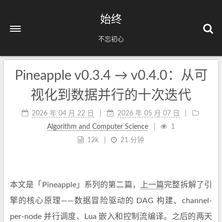
始终
不忘初心
Pineapple v0.3.4 → v0.4.0：从可
视化到数据并行的十次迭代
2026 年 04 月 22 日
2026 年 05 月 07 日
Algorithm and Computer Science
1
12k
21 分钟
本文是「Pineapple」系列的第二篇，
上一篇
完整拆解了引
擎的核心原理——数据冒险驱动的 DAG 构建、channel-
per-node 并行调度、Lua 嵌入和控制流编译。之后的两天