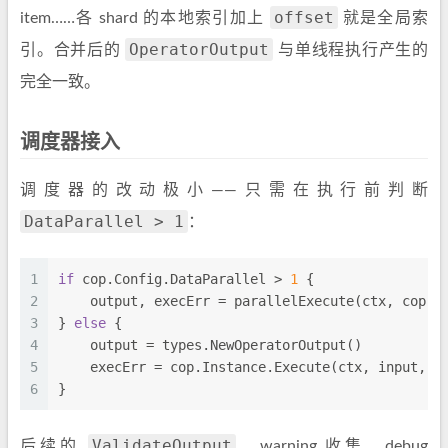
offset
item……各 shard 的本地索引加上
就是全局索
OperatorOutput
引。合并后的
与单线程执行产生的
完全一致。
调度器接入
调度器的改动极小——只需在执行前判断
DataParallel > 1
：
1
if
 cop.Config.DataParallel > 
1
 {
2
    output, execErr = parallelExecute(ctx, cop, 
3
} 
else
 {
4
    output = types.NewOperatorOutput()
5
    execErr = cop.Instance.Execute(ctx, input, o
6
}
ValidateOutput
后续的
、warning 收集、debug