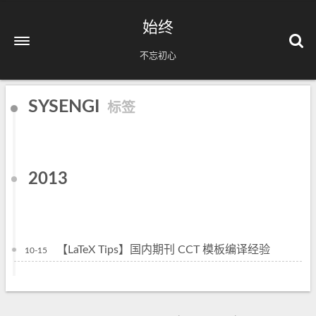
始终
不忘初心
SYSENGI
标签
2013
【LaTeX Tips】国内期刊 CCT 模板编译经验
10-15