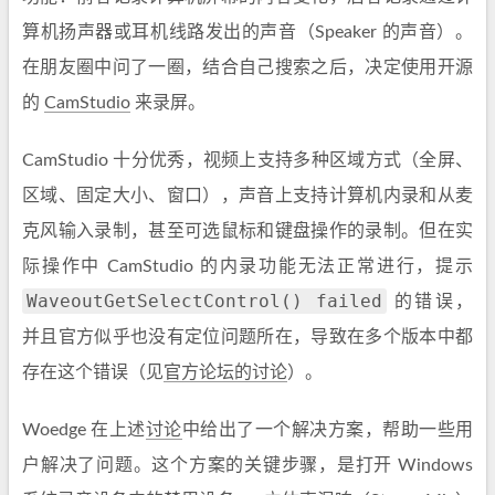
算机扬声器或耳机线路发出的声音（Speaker 的声音）。
在朋友圈中问了一圈，结合自己搜索之后，决定使用开源
的
CamStudio
来录屏。
CamStudio 十分优秀，视频上支持多种区域方式（全屏、
区域、固定大小、窗口），声音上支持计算机内录和从麦
克风输入录制，甚至可选鼠标和键盘操作的录制。但在实
际操作中 CamStudio 的内录功能无法正常进行，提示
WaveoutGetSelectControl() failed
的错误，
并且官方似乎也没有定位问题所在，导致在多个版本中都
存在这个错误（见
官方论坛的讨论
）。
Woedge 在上述
讨论
中给出了一个解决方案，帮助一些用
户解决了问题。这个方案的关键步骤，是打开 Windows