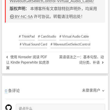
WaveoutGetSelectControl-Virtual_Audio_Cable/
版权声明：
本博客所有文章除特别声明外，均采用
BY-NC-SA
许可协议。转载请注明出处！
# ThinkPad
# CamStudio
# Virtual Audio Cable
# Vitual Sound Card
# WaveoutGetSelectControl
使用 Koreader 阅读 PDF
英语语法之一：基本句型、动
让 Kindle Paperwhite 如虎添
词分类、补语
翼
未登录用户
0
条评论