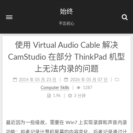
始终
不忘初心
使用 Virtual Audio Cable 解决
CamStudio 在部分 ThinkPad 机型
上无法内录的问题
2014 年 05 月 23 日
2026 年 05 月 07 日
Computer Skills
1287
1.9k
3 分钟
最近因为一些缘故，需要在 Win7 上实现录屏和声音内录
功能：前者记录计算机屏幕的内容变化，后者记录通过计