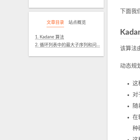
下面我
文章目录
站点概览
Kada
1.
Kadane 算法
2.
循环列表中的最大子序列和问题
该算法由
动态规
这
对
随
在
种