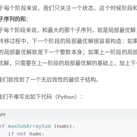
于每个阶段来说，我们只关注一个状态，这个时候阶段
子序列的和
；
于每个阶段来说，和最大的那个子序列，就是局部最优解
转移过程中，下一个阶段的局部最优解很容易构造：如
的局部最优解就是下一个整数本身；如果上一阶段的局
优解，只需要在上一阶段的局部最优解的基础上，加上下
我们就找到了一个无后效性的最优子结构。
们不难写出如下代码（Python）：
.py
ef
maxSubArraySum
 (nums):
if
not
 nums: