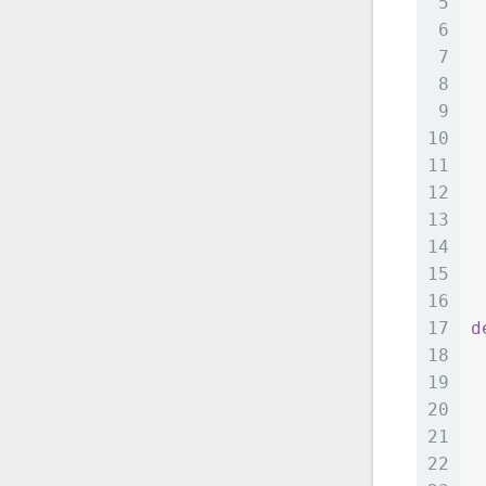
5
6
7
 
8
 
9
10
11
 
12
 
13
14
15
16
17
d
18
19
20
21
22