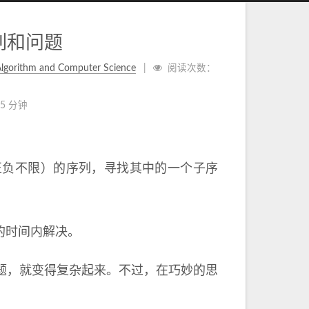
列和问题
lgorithm and Computer Science
阅读次数：
5 分钟
正负不限）的序列，寻找其中的一个子序
的时间内解决。
题，就变得复杂起来。不过，在巧妙的思