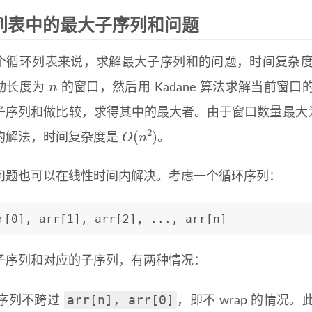
列表中的最大子序列和问题
个循环列表来说，求解最大子序列和的问题，时间复杂
n
动长度为
的窗口，然后用 Kadane 算法求解当前
子序列和做比较，求得其中的最大者。由于窗口数量最大
O
(
n
2
)
的解法，时间复杂度是
。
问题也可以在线性时间内解决。考虑一个循环序列：
r[0], arr[1], arr[2], ..., arr[n]
子序列和对应的子序列，有两种情况：
arr[n], arr[0]
序列不跨过
，即不 wrap 的情