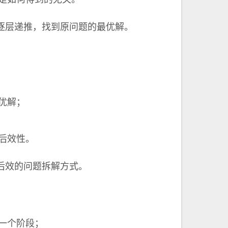
是如何得到的无关。
逐层递推，找到原问题的最优解。
优解；
后效性。
后效的问题拆解方式。
一个阶段；