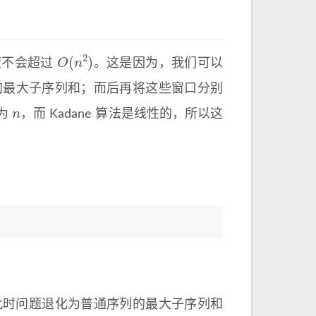
O
(
n
2
)
度不会超过
。这是因为，我们可以
窗口的最大子序列和；而后再将这些窗口分别
n
为
，而 Kadane 算法是线性的，所以这
况。此时问题退化为普通序列的最大子序列和