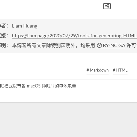
作者：
Liam Huang
链接：
https://liam.page/2020/07/29/tools-for-generating-HTML
声明：
本博客所有文章除特别声明外，均采用
BY-NC-SA
许可
# Markdown
# HTML
眠模式以节省 macOS 睡眠时的电池电量