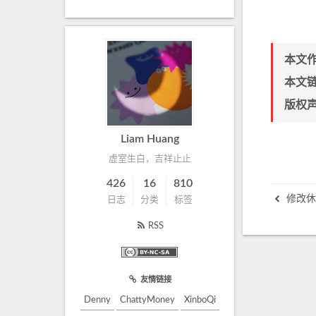
本文
本文
版权
Liam Huang
虚室生白，吉祥止止
426
16
810
修改休
日志
分类
标签
RSS
友情链接
Denny
ChattyMoney
XinboQi