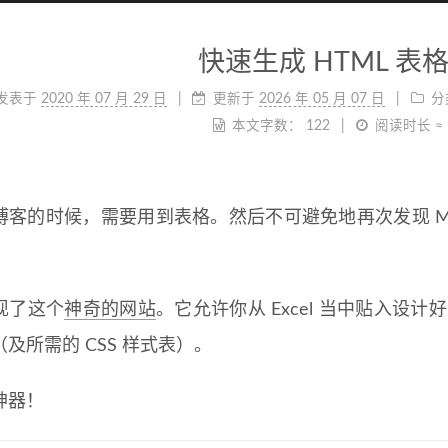
快速生成 HTML 表
发表于
2020 年 07 月 29 日
更新于
2026 年 05 月 07 日
分
本文字数：
122
阅读时长 ≈
博客的时候，需要用到表格。然后不可避免地再次发现 Ma
。
现了这个
神奇的网站
。它允许你从 Excel 当中贴入设计
及所需的 CSS 样式表）。
神器！