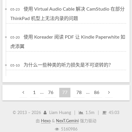
使用 Virtual Audio Cable 解决 CamStudio 在部分
05-23
ThinkPad 机型上无法内录的问题
使用 Koreader 阅读 PDF 让 Kindle Paperwhite 如
05-20
虎添翼
为什么一些种类的听力损失是不可逆转的？
05-10
…
…
1
76
77
78
86
© 2013 –
2026
Liam Huang
|
1.5m
|
45:03
由
Hexo
&
NexT.Gemini
强力驱动
5160986